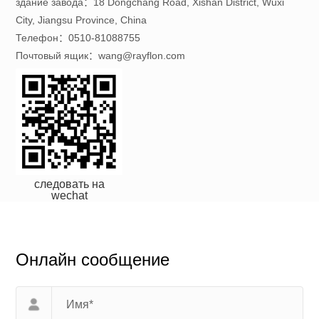
здание завода：18 Dongchang Road, Xishan District, Wuxi
City, Jiangsu Province, China
Телефон：0510-81088755
Почтовый ящик：wang@rayflon.com
следовать на
wechat
Онлайн сообщение