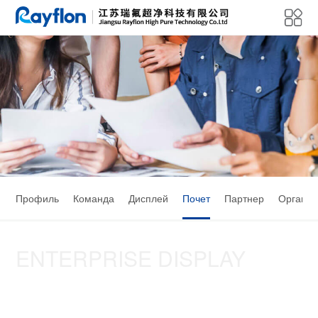
Профиль
Команда
Дисплей
Почет
Партнер
Организ
ENTERPRISE DISPLAY