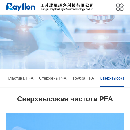
Пластина PFA
Стержень PFA
Трубка PFA
Сверхвысокая 
Сверхвысокая чистота PFA